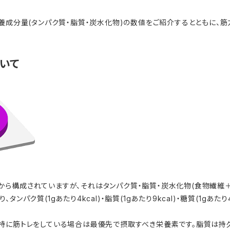
栄養成分量(タンパク質・脂質・炭水化物)の数値をご紹介するとともに、
いて
ら構成されていますが、それはタンパク質・脂質・炭水化物(食物繊維＋
パク質(1gあたり4kcal)・脂質(1gあたり9kcal)・糖質(1gあたり4k
特に筋トレをしている場合は最優先で摂取すべき栄養素です。脂質は持