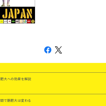
筋肥大への効果を解説
時間で筋肥大は変わる