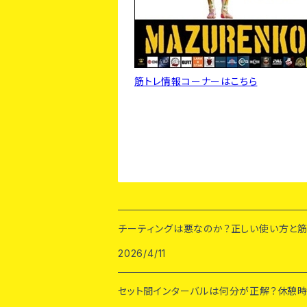
筋トレ情報コーナーはこちら
チーティングは悪なのか？正しい使い方と
2026/4/11
セット間インターバルは何分が正解？休憩