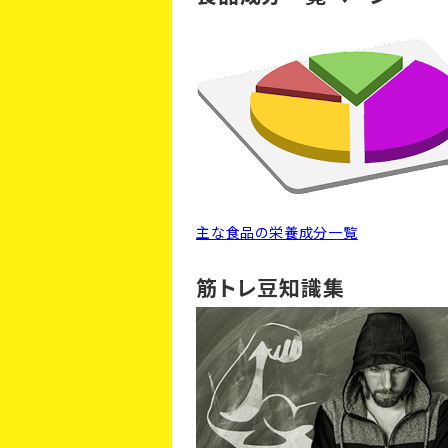
主な食品の栄養成分一覧
筋トレ豆知識集