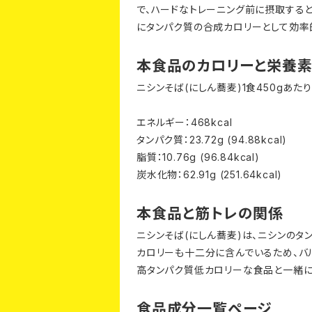
で、ハードなトレーニング前に摂取する
にタンパク質の合成カロリーとして効率
本食品のカロリーと栄養
ニシンそば(にしん蕎麦)1食450gあ
エネルギー：468kcal
タンパク質：23.72g (94.88kcal)
脂質：10.76g (96.84kcal)
炭水化物：62.91g (251.64kcal)
本食品と筋トレの関係
ニシンそば(にしん蕎麦)は、ニシンの
カロリーも十二分に含んでいるため、バ
高タンパク質低カロリーな食品と一緒に
食品成分一覧ページ