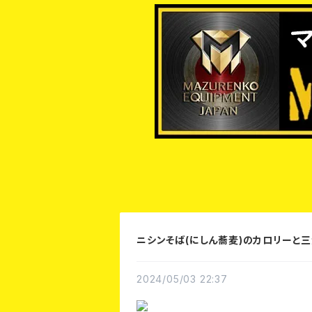
ニシンそば(にしん蕎麦)のカロリーと
2024/05/03 22:37