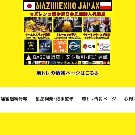
筋トレの情報ページはこちら
運営組織情報
製品開発・記事監修
筋トレ情報ページ
お問