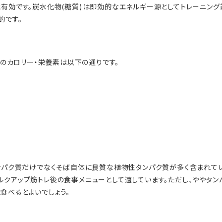
と有効です。炭水化物(糖質)は即効的なエネルギー源としてトレーニング
的です。
素
たりのカロリー・栄養素は以下の通りです。
タンパク質だけでなくそば自体に良質な植物性タンパク質が多く含まれて
ルクアップ筋トレ後の食事メニューとして適しています。ただし、ややタン
食べるとよいでしょう。