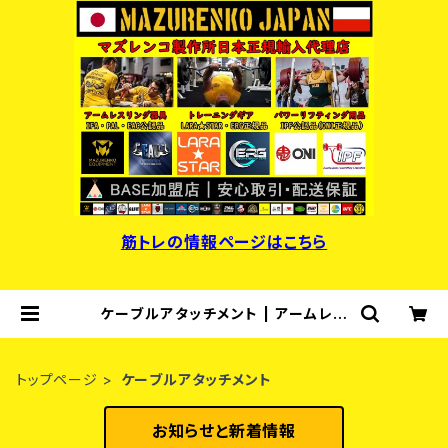
筋トレの情報ページはこちら
ケーブルアタッチメント | アームレス
リング器具・パワーリフティング用品・
マズレンコ製作所日本正規輸入代理
店
トップページ
ケーブルアタッチメント
お知らせと新着情報