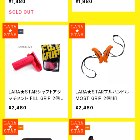
¥1,480
¥1,980
SOLD OUT
LARA★STARシャフトアタ
LARA★STARプルハンドル
ッチメント FILL GRIP 2個1
MOST GRIP 2個1組
組
¥2,480
¥2,480