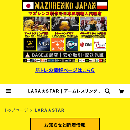
筋トレの情報ページはこちら
LARA★STAR | アームレスリング器
具・パワーリフティング用品・マズレン
コ製作所日本正規輸入代理店
トップページ
LARA★STAR
お知らせと新着情報