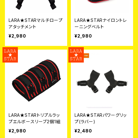
LARA★STARマルチロープ
LARA★STARナイロントレ
アタッチメント
ーニングベルト
¥2,980
¥2,980
LARA★STARトリプルラッ
LARA★STARパワーグリッ
プエルボースリーブ2個1組
プ(ラバー)
¥2,980
¥2,480