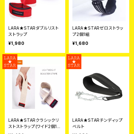
LARA★STARダブルリスト
LARA★STARゼロストラッ
ストラップ
プ2個1組
¥1,980
¥1,680
LARA★STARクラシックリ
LARA★STARチンディップ
ストストラップ(ワイド2個1
ベルト
組)