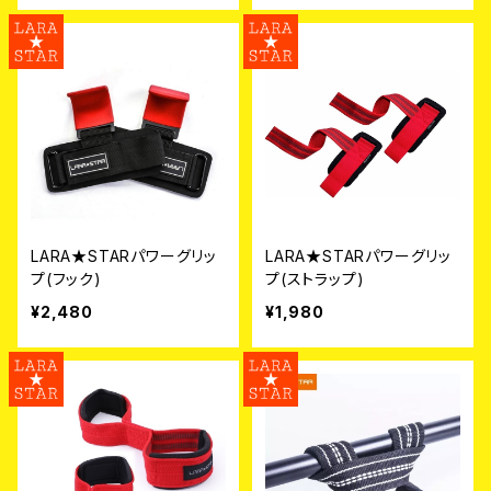
LARA★STARパワーグリッ
LARA★STARパワーグリッ
プ(フック)
プ(ストラップ)
¥2,480
¥1,980