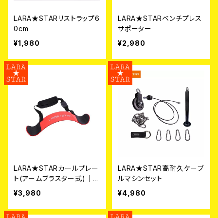
LARA★STARリストラップ6
LARA★STARベンチプレス
0cm
サポーター
¥1,980
¥2,980
LARA★STARカールプレー
LARA★STAR高耐久ケーブ
ト(アームブラスター式)｜ア
ルマシンセット
ルミニウム製
¥3,980
¥4,980