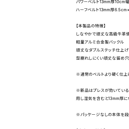
パワーベルト13mm厚10cm
ハーフベルト13mm厚6.5cm×
【本製品の特徴】
しなやかで頑丈な高級牛革
軽量アルミ合金製バックル
頑丈なダブルステッチ仕上げ
型崩れしにくい頑丈な留め
※通常のベルトより硬く仕上
※新品はプレスが効いている
用し湿気を含むと13mm厚に
※パッケージなしの本体を段