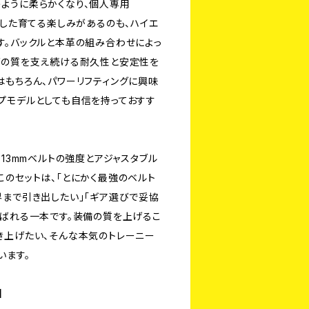
ように柔らかくなり、個人専用
うした育てる楽しみがあるのも、ハイエ
す。バックルと本革の組み合わせによっ
グの質を支え続ける耐久性と安定性を
はもちろん、パワーリフティングに興味
プモデルとしても自信を持っておすす
、13mmベルトの強度とアジャスタブル
このセットは、「とにかく最強のベルト
界まで引き出したい」「ギア選びで妥協
選ばれる一本です。装備の質を上げるこ
き上げたい、そんな本気のトレーニー
います。
】