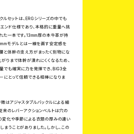
ックルセットは、ERGシリーズの中でも
エンド仕様であり、本格的に重量へ挑
れた一本です。13mm厚の本牛革が持
0mmモデルとは一線を画す安定感を
腰と体幹の支え方がまったく別物にな
上がりまで体幹が潰れにくくなるため、
量でも確実に力を発揮でき、BIG3全
ーにとって信頼できる相棒になりま
特徴はアジャスタブルバックルによる細
。従来のレバーアクションベルトは穴の
の変化や季節による衣類の厚みの違い
しまうことがありました。しかし、この