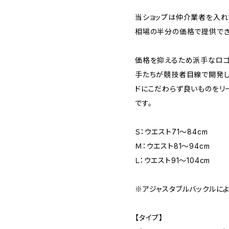
当ショップは仲介業者を入れ
相場の半分の価格で提供でき
価格を抑えるため派手なロゴ
手たちが競技者目線で開発し
ドにこだわらず良いものをリ
です。
Ｓ：ウエスト71〜84cm
Ｍ：ウエスト81〜94cm
Ｌ：ウエスト91〜104cm
※アジャスタブルバックルによ
【タイプ】