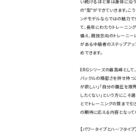
い続けるほど革は身体に沿う
の“型”ができていきます。こ
ンドモデルならではの魅力で
て、長年にわたりトレーニン
備え、競技志向のトレーニー
がある中級者のステップアッ
めできます。
ERGシリーズの最高峰として
バックルの精密さを併せ持つ
が欲しい」「自分の腹圧を限
したくない」という方にこそ
とでトレーニングの質まで引
の期待に応える内容となって
【パワータイプとハーフタイプ