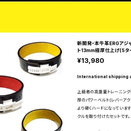
新開発・本牛革ERGアジ
ト13mm極厚仕上げ(5タ
¥13,980
International shipping 
上級者の高重量トレーニング
厚のパワーベルト(レバーアク
より硬くハードになっています
クルを取り付けたセットです。