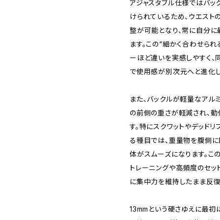
アジャスタブル仕様ではバッ
けられているため、ウエスト
整が可能となり、常に自分に
ます。この“細かく合わせられ
ーほど違いを実感しやすく、
で使用感が別次元へと進化し
また、バックルが軽量なアル
の前側の重さが軽減され、動
す。特にスクワットやデッド
る種目では、重量物を腹側に
体がスムーズになります。こ
トレーニングや高頻度のセッ
に集中力を維持したまま反復
13mmという硬さゆえに最