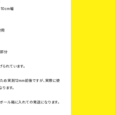
幅
10cm幅
使用
穴部分
げられています。
ため実測12mm前後ですが、実際に使
なります。
ボール箱に入れての発送になります。