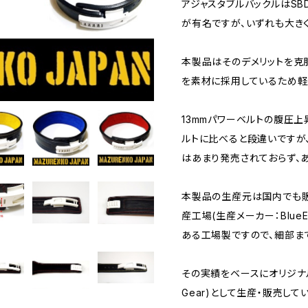
アジャスタブルバックルはSB
が有名ですが、いずれも大き
本製品はそのデメリットを克
を素材に採用しているため軽
13mmパワーベルトの腹圧上
ルトに比べると段違いですが
はあまり発売されておらず、あ
本製品の生産元は国内でも販
産工場(生産メーカー：BlueE
ある工場製ですので、細部ま
その実績をベースにオリジナル製品E
Gear)として生産・販売して