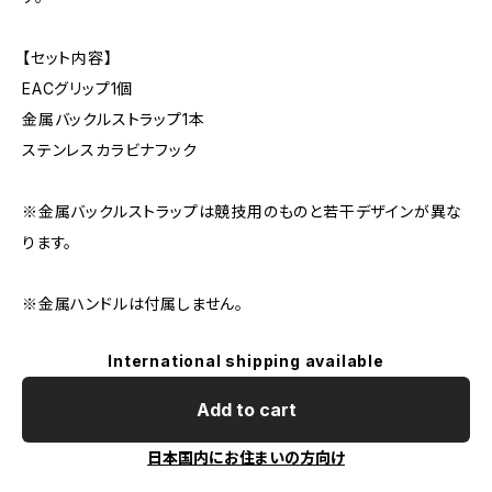
【セット内容】
EACグリップ1個
金属バックルストラップ1本
ステンレスカラビナフック
※金属バックルストラップは競技用のものと若干デザインが異な
ります。
※金属ハンドルは付属しません。
International shipping available
Add to cart
日本国内にお住まいの方向け