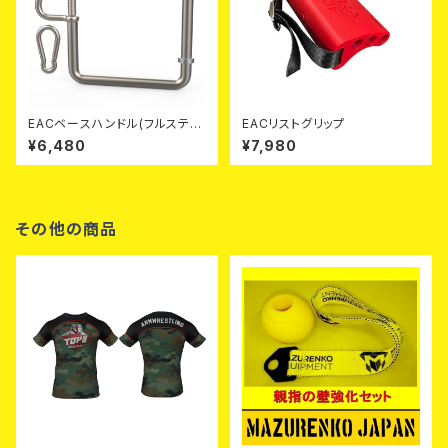
EACベースハンドル(フルステン
EACリストグリップ
レス)
¥6,480
¥7,980
その他の商品