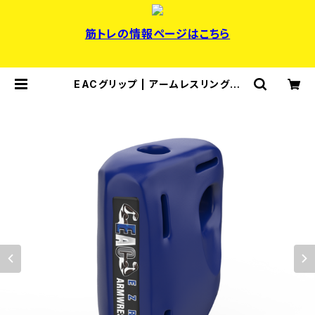
筋トレの情報ページはこちら
EACグリップ | アームレスリング器
具・パワーリフティング用品・マズレン
コ製作所日本正規輸入代理店