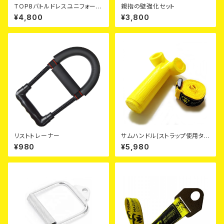
TOP8バトルドレスユニフォーム
親指の壁強化セット
(ウッドランドパターン)日本限定
¥4,800
¥3,800
リストトレーナー
サムハンドル(ストラップ使用タイ
プ)｜IFA公認ストラップつき
¥980
¥5,980