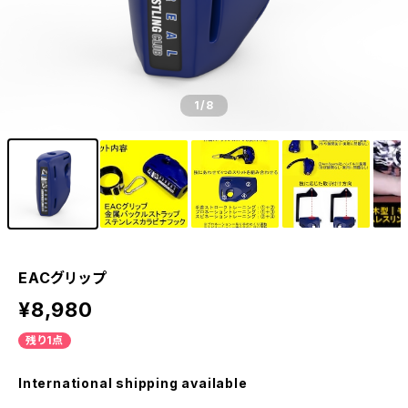
1
/8
EACグリップ
¥8,980
残り1点
International shipping available