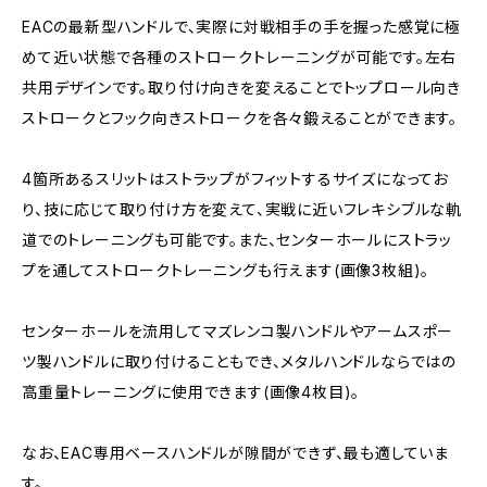
EACの最新型ハンドルで、実際に対戦相手の手を握った感覚に極
めて近い状態で各種のストロークトレーニングが可能です。左右
共用デザインです。取り付け向きを変えることでトップロール向き
ストロークとフック向きストロークを各々鍛えることができます。
4箇所あるスリットはストラップがフィットするサイズになってお
り、技に応じて取り付け方を変えて、実戦に近いフレキシブルな軌
道でのトレーニングも可能です。また、センターホールにストラッ
プを通してストロークトレーニングも行えます(画像3枚組)。
センターホールを流用してマズレンコ製ハンドルやアームスポー
ツ製ハンドルに取り付けることもでき、メタルハンドルならではの
高重量トレーニングに使用できます(画像4枚目)。
なお、EAC専用ベースハンドルが隙間ができず、最も適していま
す。