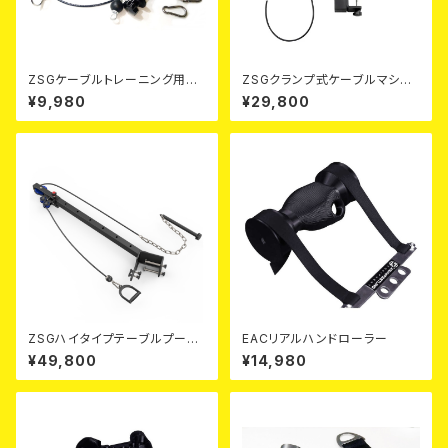
ZSGケーブルトレーニング用ク
ZSGクランプ式ケーブルマシン
ランププーリー
セット
¥9,980
¥29,800
ZSGハイタイプテーブルプーリ
EACリアルハンドローラー
ー(プレートツリーつき)
¥49,800
¥14,980