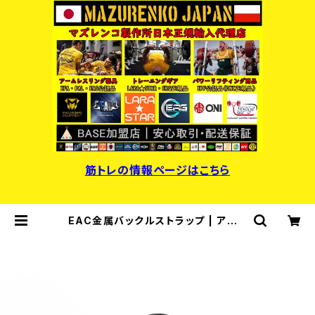
筋トレの情報ページはこちら
EAC金属バックルストラップ | アーム
レスリング器具・パワーリフティング用
品・マズレンコ製作所日本正規輸入代
理店